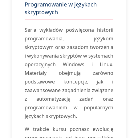
Programowanie w językach
skryptowych
Seria wykładów poświęcona historii
programowania, językom
skryptowym oraz zasadom tworzenia
i wykonywania skryptów w systemach
operacyjnych Windows i Linux.
Materiały obejmują zarówno
podstawowe koncepcje, jak i
zaawansowane zagadnienia związane
z automatyzacją zadań oraz
programowaniem w popularnych
językach skryptowych.
W trakcie kursu poznasz ewolucję
programowania od jego początków