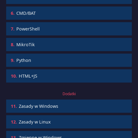
6.
CMD/BAT
7.
PowerShell
8.
MikroTik
9.
Python
10.
HTML+JS
Dodatki
11.
Zasady w Windows
12.
Zasady w Linux
13.
Zmienne w Windows