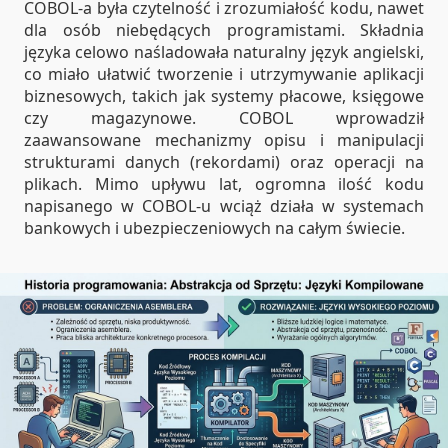
COBOL-a była czytelność i zrozumiałość kodu, nawet
dla osób niebędących programistami. Składnia
języka celowo naśladowała naturalny język angielski,
co miało ułatwić tworzenie i utrzymywanie aplikacji
biznesowych, takich jak systemy płacowe, księgowe
czy magazynowe. COBOL wprowadził
zaawansowane mechanizmy opisu i manipulacji
strukturami danych (rekordami) oraz operacji na
plikach. Mimo upływu lat, ogromna ilość kodu
napisanego w COBOL-u wciąż działa w systemach
bankowych i ubezpieczeniowych na całym świecie.