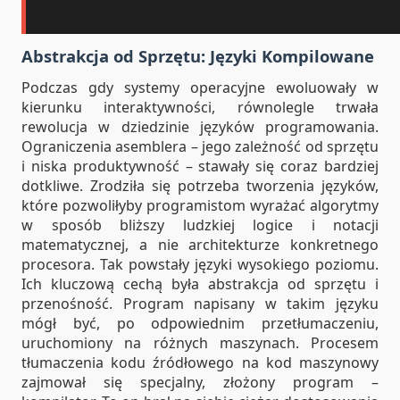
Abstrakcja od Sprzętu: Języki Kompilowane
Podczas gdy systemy operacyjne ewoluowały w
kierunku interaktywności, równolegle trwała
rewolucja w dziedzinie języków programowania.
Ograniczenia asemblera – jego zależność od sprzętu
i niska produktywność – stawały się coraz bardziej
dotkliwe. Zrodziła się potrzeba tworzenia języków,
które pozwoliłyby programistom wyrażać algorytmy
w sposób bliższy ludzkiej logice i notacji
matematycznej, a nie architekturze konkretnego
procesora. Tak powstały języki wysokiego poziomu.
Ich kluczową cechą była abstrakcja od sprzętu i
przenośność. Program napisany w takim języku
mógł być, po odpowiednim przetłumaczeniu,
uruchomiony na różnych maszynach. Procesem
tłumaczenia kodu źródłowego na kod maszynowy
zajmował się specjalny, złożony program –