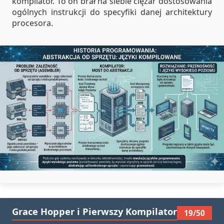
kompilator. To on brał na siebie ciężar dostosowania
ogólnych instrukcji do specyfiki danej architektury
procesora.
Grace Hopper i Pierwszy Kompilator
19/50