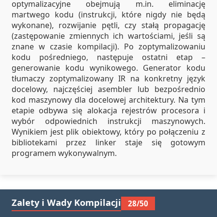
optymalizacyjne obejmują m.in. eliminację
martwego kodu (instrukcji, które nigdy nie będą
wykonane), rozwijanie pętli, czy stałą propagację
(zastępowanie zmiennych ich wartościami, jeśli są
znane w czasie kompilacji). Po zoptymalizowaniu
kodu pośredniego, następuje ostatni etap –
generowanie kodu wynikowego. Generator kodu
tłumaczy zoptymalizowany IR na konkretny język
docelowy, najczęściej asembler lub bezpośrednio
kod maszynowy dla docelowej architektury. Na tym
etapie odbywa się alokacja rejestrów procesora i
wybór odpowiednich instrukcji maszynowych.
Wynikiem jest plik obiektowy, który po połączeniu z
bibliotekami przez linker staje się gotowym
programem wykonywalnym.
Zalety i Wady Kompilacji
28/50