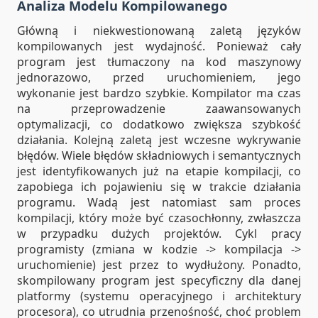
Analiza Modelu Kompilowanego
Główną i niekwestionowaną zaletą języków
kompilowanych jest wydajność. Ponieważ cały
program jest tłumaczony na kod maszynowy
jednorazowo, przed uruchomieniem, jego
wykonanie jest bardzo szybkie. Kompilator ma czas
na przeprowadzenie zaawansowanych
optymalizacji, co dodatkowo zwiększa szybkość
działania. Kolejną zaletą jest wczesne wykrywanie
błędów. Wiele błędów składniowych i semantycznych
jest identyfikowanych już na etapie kompilacji, co
zapobiega ich pojawieniu się w trakcie działania
programu. Wadą jest natomiast sam proces
kompilacji, który może być czasochłonny, zwłaszcza
w przypadku dużych projektów. Cykl pracy
programisty (zmiana w kodzie -> kompilacja ->
uruchomienie) jest przez to wydłużony. Ponadto,
skompilowany program jest specyficzny dla danej
platformy (systemu operacyjnego i architektury
procesora), co utrudnia przenośność, choć problem