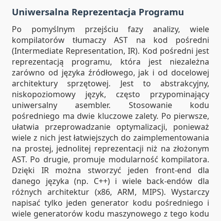
Uniwersalna Reprezentacja Programu
Po pomyślnym przejściu fazy analizy, wiele
kompilatorów tłumaczy AST na kod pośredni
(Intermediate Representation, IR). Kod pośredni jest
reprezentacją programu, która jest niezależna
zarówno od języka źródłowego, jak i od docelowej
architektury sprzętowej. Jest to abstrakcyjny,
niskopoziomowy język, często przypominający
uniwersalny asembler. Stosowanie kodu
pośredniego ma dwie kluczowe zalety. Po pierwsze,
ułatwia przeprowadzanie optymalizacji, ponieważ
wiele z nich jest łatwiejszych do zaimplementowania
na prostej, jednolitej reprezentacji niż na złożonym
AST. Po drugie, promuje modularność kompilatora.
Dzięki IR można stworzyć jeden front-end dla
danego języka (np. C++) i wiele back-endów dla
różnych architektur (x86, ARM, MIPS). Wystarczy
napisać tylko jeden generator kodu pośredniego i
wiele generatorów kodu maszynowego z tego kodu