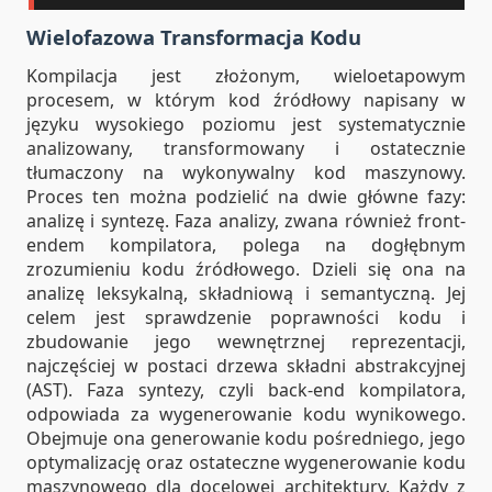
Wielofazowa Transformacja Kodu
Kompilacja jest złożonym, wieloetapowym
procesem, w którym kod źródłowy napisany w
języku wysokiego poziomu jest systematycznie
analizowany, transformowany i ostatecznie
tłumaczony na wykonywalny kod maszynowy.
Proces ten można podzielić na dwie główne fazy:
analizę i syntezę. Faza analizy, zwana również front-
endem kompilatora, polega na dogłębnym
zrozumieniu kodu źródłowego. Dzieli się ona na
analizę leksykalną, składniową i semantyczną. Jej
celem jest sprawdzenie poprawności kodu i
zbudowanie jego wewnętrznej reprezentacji,
najczęściej w postaci drzewa składni abstrakcyjnej
(AST). Faza syntezy, czyli back-end kompilatora,
odpowiada za wygenerowanie kodu wynikowego.
Obejmuje ona generowanie kodu pośredniego, jego
optymalizację oraz ostateczne wygenerowanie kodu
maszynowego dla docelowej architektury. Każdy z