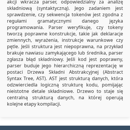
akcji wkracza parser, odpowiedzialny za analizę
składniową (syntaktyczną). Jego zadaniem jest
sprawdzenie, czy sekwencja tokenów jest zgodna z
regułami gramatycznymi danego języka
programowania. Parser weryfikuje, czy tokeny
tworzą poprawne konstrukcje, takie jak deklaracje
zmiennych, wyrażenia, instrukcje warunkowe czy
pętle. Jeśli struktura jest niepoprawna, na przykład
brakuje nawiasu zamykającego lub średnika, parser
zgłasza błąd składniowy. Jeśli kod jest poprawny,
parser buduje jego hierarchiczną reprezentację w
postaci Drzewa Składni Abstrakcyjnej (Abstract
Syntax Tree, AST). AST jest strukturą danych, która
odzwierciedla logiczną strukturę kodu, pomijając
nieistotne detale składniowe. Drzewo to staje się
centralną strukturą danych, na której operują
kolejne etapy kompilacji.