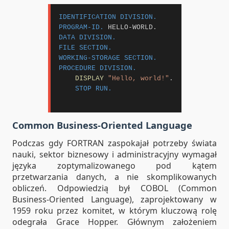
IDENTIFICATION DIVISION.
PROGRAM-ID.
DATA DIVISION.
FILE SECTION.
WORKING-STORAGE SECTION.
PROCEDURE DIVISION.
DISPLAY
"Hello, world!"
.

STOP RUN.
Common Business-Oriented Language
Podczas gdy FORTRAN zaspokajał potrzeby świata
nauki, sektor biznesowy i administracyjny wymagał
języka zoptymalizowanego pod kątem
przetwarzania danych, a nie skomplikowanych
obliczeń. Odpowiedzią był COBOL (Common
Business-Oriented Language), zaprojektowany w
1959 roku przez komitet, w którym kluczową rolę
odegrała Grace Hopper. Głównym założeniem