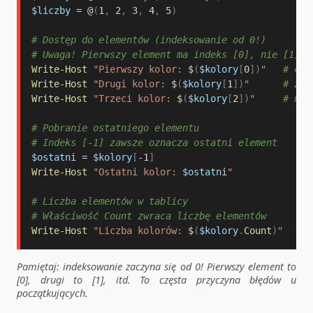
$liczby
 = @
(
1
,
 2
,
 3
,
 4
,
 5
)
# Dostęp do elementów (indeksowanie od 0!)
# Uwaga! Pierwszy element ma indeks [0], nie [1]!
Write-Host
"Pierwszy kolor: 
$
(
$kolory
[
0
]
)
"
# cze
Write-Host
"Drugi kolor: 
$
(
$kolory
[
1
]
)
"
# zie
Write-Host
"Trzeci kolor: 
$
(
$kolory
[
2
]
)
"
# nie
# Pobranie ostatniego elementu
# Indeks [-1] zawsze oznacza ostatni element
$ostatni
 = 
$kolory
[
-
1
]
Write-Host
"Ostatni kolor: 
$ostatni
"
# Liczba elementów w tablicy
# Właściwość Count zwraca liczbę elementów
Write-Host
"Liczba kolorów: 
$
(
$kolory
.
Count
)
"
Pamiętaj: indeksowanie zaczyna się od 0! Pierwszy element to
[0], drugi to [1], itd. To częsta przyczyna błędów u
początkujących.