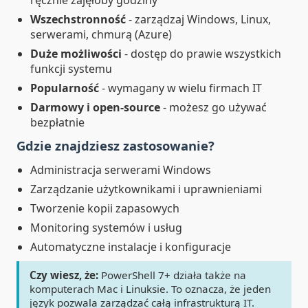
ręcznie zajęłoby godziny
Wszechstronność
- zarządzaj Windows, Linux,
serwerami, chmurą (Azure)
Duże możliwości
- dostęp do prawie wszystkich
funkcji systemu
Popularność
- wymagany w wielu firmach IT
Darmowy i open-source
- możesz go używać
bezpłatnie
Gdzie znajdziesz zastosowanie?
Administracja serwerami Windows
Zarządzanie użytkownikami i uprawnieniami
Tworzenie kopii zapasowych
Monitoring systemów i usług
Automatyczne instalacje i konfiguracje
Czy wiesz, że:
PowerShell 7+ działa także na
komputerach Mac i Linuksie. To oznacza, że jeden
język pozwala zarządzać całą infrastrukturą IT.