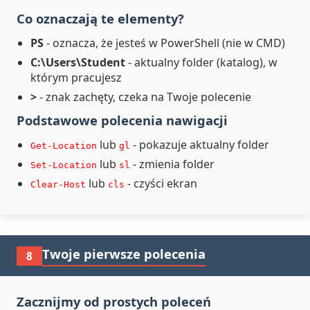
Co oznaczają te elementy?
PS
- oznacza, że jesteś w PowerShell (nie w CMD)
C:\Users\Student
- aktualny folder (katalog), w
którym pracujesz
>
- znak zachęty, czeka na Twoje polecenie
Podstawowe polecenia nawigacji
lub
- pokazuje aktualny folder
Get-Location
gl
lub
- zmienia folder
Set-Location
sl
lub
- czyści ekran
Clear-Host
cls
Twoje pierwsze polecenia
8
Zacznijmy od prostych poleceń