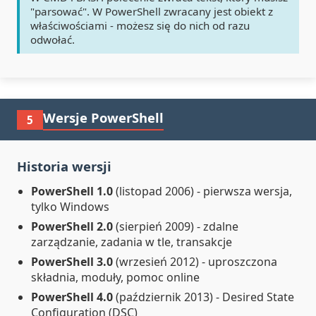
"parsować". W PowerShell zwracany jest obiekt z
właściwościami - możesz się do nich od razu
odwołać.
Wersje PowerShell
5
Historia wersji
PowerShell 1.0
(listopad 2006) - pierwsza wersja,
tylko Windows
PowerShell 2.0
(sierpień 2009) - zdalne
zarządzanie, zadania w tle, transakcje
PowerShell 3.0
(wrzesień 2012) - uproszczona
składnia, moduły, pomoc online
PowerShell 4.0
(październik 2013) - Desired State
Configuration (DSC)