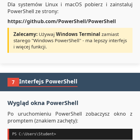
Dla systemów Linux i macOS pobierz i zainstaluj
PowerShell ze strony:
https://github.com/PowerShell/PowerShell
Zalecamy:
Używaj
Windows Terminal
zamiast
starego "Windows PowerShell" - ma lepszy interfejs
i więcej funkcji.
Interfejs PowerShell
7
Wygląd okna PowerShell
Po uruchomieniu PowerShell zobaczysz okno z
promptem (znakiem zachęty):
PS C:\Users\Student>