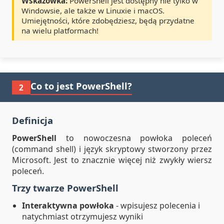
Wskazówka:
PowerShell jest dostępny nie tylko w
Windowsie, ale także w Linuxie i macOS.
Umiejętności, które zdobędziesz, będą przydatne
na wielu platformach!
Co to jest PowerShell?
2
Definicja
PowerShell
to nowoczesna powłoka poleceń
(command shell) i język skryptowy stworzony przez
Microsoft. Jest to znacznie więcej niż zwykły wiersz
poleceń.
Trzy twarze PowerShell
Interaktywna powłoka
- wpisujesz polecenia i
natychmiast otrzymujesz wyniki