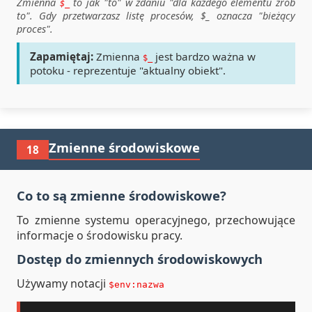
Zmienna
to jak "to" w zdaniu "dla każdego elementu zrób
$_
to". Gdy przetwarzasz listę procesów, $_ oznacza "bieżący
proces".
Zapamiętaj:
Zmienna
jest bardzo ważna w
$_
potoku - reprezentuje "aktualny obiekt".
Zmienne środowiskowe
18
Co to są zmienne środowiskowe?
To zmienne systemu operacyjnego, przechowujące
informacje o środowisku pracy.
Dostęp do zmiennych środowiskowych
Używamy notacji
$env:nazwa