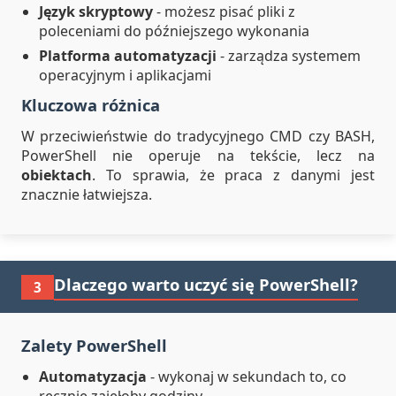
Język skryptowy
- możesz pisać pliki z
poleceniami do późniejszego wykonania
Platforma automatyzacji
- zarządza systemem
operacyjnym i aplikacjami
Kluczowa różnica
W przeciwieństwie do tradycyjnego CMD czy BASH,
PowerShell nie operuje na tekście, lecz na
obiektach
. To sprawia, że praca z danymi jest
znacznie łatwiejsza.
Dlaczego warto uczyć się PowerShell?
3
Zalety PowerShell
Automatyzacja
- wykonaj w sekundach to, co