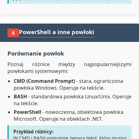
PowerShell a inne powłoki
4
Porównanie powłok
Poznaj różnice między najpopularniejszymi
powłokami systemowymi:
CMD (Command Prompt)
- stara, ograniczona
powłoka Windows. Operuje na tekście.
BASH
- standardowa powłoka Linux/Unix. Operuje
na tekście.
PowerShell
- nowoczesna, obiektowa powłoka
Microsoft. Operuje na obiektach .NET.
Przykład różnicy:
W CMD i BASH polecenie zwraca tekst, który musisz