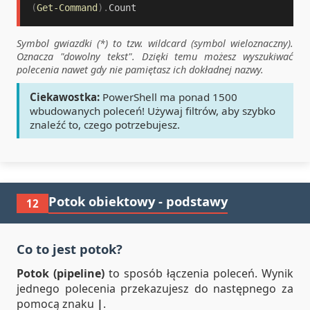
(
Get-Command
)
.
Count
Symbol gwiazdki (*) to tzw. wildcard (symbol wieloznaczny).
Oznacza "dowolny tekst". Dzięki temu możesz wyszukiwać
polecenia nawet gdy nie pamiętasz ich dokładnej nazwy.
Ciekawostka:
PowerShell ma ponad 1500
wbudowanych poleceń! Używaj filtrów, aby szybko
znaleźć to, czego potrzebujesz.
Potok obiektowy - podstawy
12
Co to jest potok?
Potok (pipeline)
to sposób łączenia poleceń. Wynik
jednego polecenia przekazujesz do następnego za
pomocą znaku
|
.