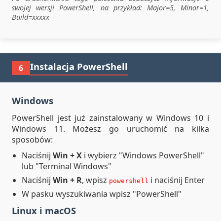
swojej wersji PowerShell, na przykład: Major=5, Minor=1,
Build=xxxxx
Instalacja PowerShell
6
Windows
PowerShell jest już zainstalowany w Windows 10 i
Windows 11. Możesz go uruchomić na kilka
sposobów:
Naciśnij
Win + X
i wybierz "Windows PowerShell"
lub "Terminal Windows"
Naciśnij
Win + R
, wpisz
i naciśnij Enter
powershell
W pasku wyszukiwania wpisz "PowerShell"
Linux i macOS