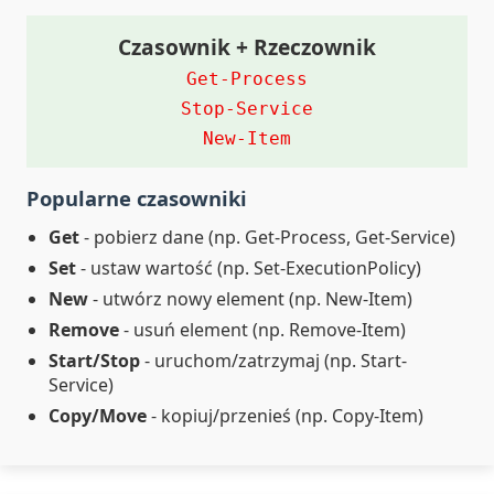
Czasownik + Rzeczownik
Get-Process
Stop-Service
New-Item
Popularne czasowniki
Get
- pobierz dane (np. Get-Process, Get-Service)
Set
- ustaw wartość (np. Set-ExecutionPolicy)
New
- utwórz nowy element (np. New-Item)
Remove
- usuń element (np. Remove-Item)
Start/Stop
- uruchom/zatrzymaj (np. Start-
Service)
Copy/Move
- kopiuj/przenieś (np. Copy-Item)